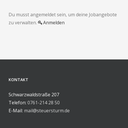
Du musst angemeldet sein, um deine Jobangebote
zu verwalten.
Anmelden
KONTAKT
Schwarzwaldstraße 207
Telefon:
0761-214 28 50
E-Mail:
mail@steuersturm.de