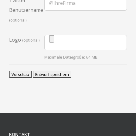
Twitter
Benutzername
(optional)
Logo
(optional)
Maximale Dateigröße: 64 MB.
KONTAKT